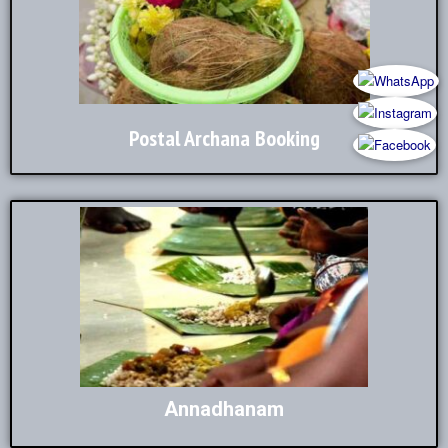
Postal Archana Booking
Annadhanam