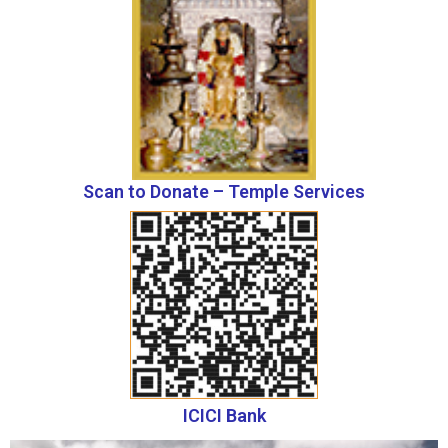
Scan to Donate – Temple Services
ICICI Bank