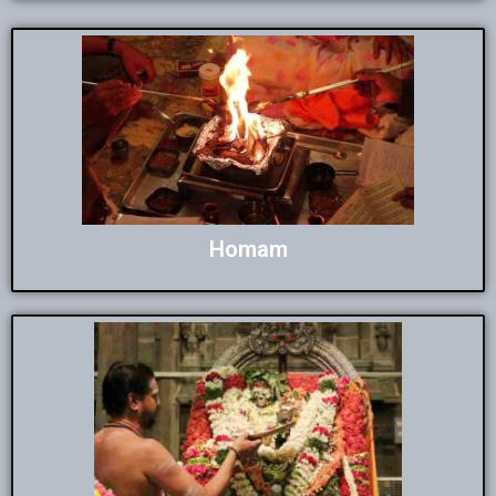
Homam