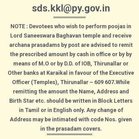
sds.kkl@py.gov.in
NOTE : Devotees who wish to perform poojas in
Lord Saneeswara Baghavan temple and receive
archana prasadams by post are advised to remit
the prescribed amount by cash in office or by by
means of M.O or by D.D. of IOB, Thirunallar or
Other banks at Karaikal in favour of the Executive
Officer (Temples), Thirunallar – 609 607.While
remitting the amount the Name, Address and
Birth Star etc. should be written in Block Letters
in Tamil or in English only. Any change of
Address may be intimated with code Nos. given
in the prasadam covers.