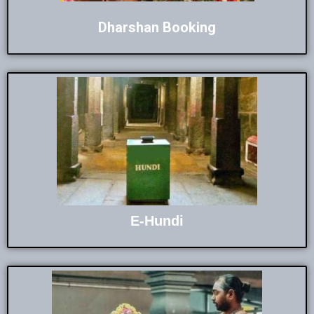
Dharshan Booking
E-Hundi