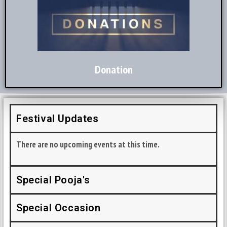
Donation
Festival Updates
There are no upcoming events at this time.
Special Pooja's
Special Occasion