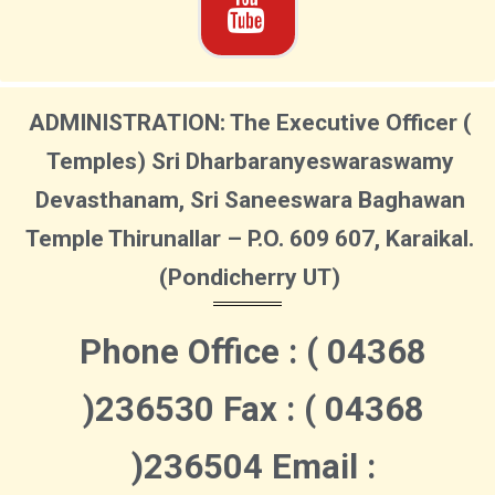
ADMINISTRATION: The Executive Officer (
Temples) Sri Dharbaranyeswaraswamy
Devasthanam, Sri Saneeswara Baghawan
Temple Thirunallar – P.O. 609 607, Karaikal.
(Pondicherry UT)
Phone Office : ( 04368
)236530 Fax : ( 04368
)236504 Email :