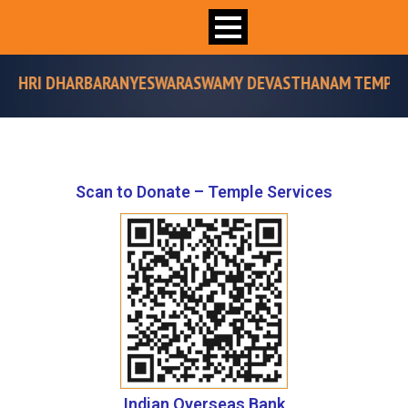
 DHARBARANYESWARASWAMY DEVASTHANAM TEMPLE”
Scan to Donate – Temple Services
Indian Overseas Bank