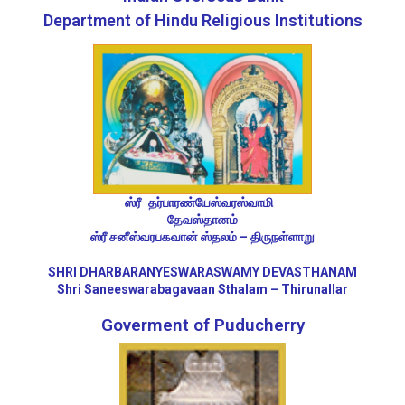
Department of Hindu Religious Institutions
ஸ்ரீ தர்பாரண்யேஸ்வரஸ்வாமி 
தேவஸ்தானம்
ஸ்ரீ சனீஸ்வரபகவான் ஸ்தலம் – திருநள்ளாறு
SHRI DHARBARANYESWARASWAMY DEVASTHANAM
Shri Saneeswarabagavaan Sthalam – Thirunallar
Goverment of Puducherry